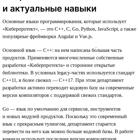
и актуальные навыки
Основные языки программирования, которые использует
«Киберпротект», — это C++, C, Go, Python, JavaScript, а также
популярные фреймворки Angular и Vue.js.
Основной язык — C++: на нем написана бо́льшая часть
продуктов. Применяются многочисленные собственные
разработки «Киберпротекта» и сторонние открытые
библиотеки. В условных legacy-частях используется стандарт
C++11, в более свежих — С++17. При этом департамент
разработки активно переводит кодовую базу на современные
версии компиляторов с поддержкой свежих стандартов.
Go — язык по умолчанию для сервисов, инструментов
и новых модулей продуктов. Поскольку это современный
язык с прекрасным тулингом, департамент старается
перевести на него как можно больше кодовой базы. В работе
команда использует последние версии компиляторов