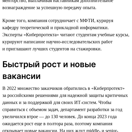
менторство, выплачивая наставникам дополнительное
вознаграждение за успешную передачу опыта.
Кроме того, компания сотрудничает с МФТИ, курируя
кафедру теоретической и прикладной информатики.
Эксперты «Киберпротекта» читают студентам учебные курсы,
курируют написание научно-исследовательских работ
и приглашают лучших студентов на стажировки.
Быстрый рост и новые
вакансии
В 2022 множество заказчиков обратились в «Киберпротект»
за российскими решениями для надежной защиты критичных
данных и за поддержкой для своих ИТ-систем. Чтобы
справиться с объемом задач, департамент разработки за год
увеличился втрое — до 130 человек. До конца 2023 года
ожидается рост еще в полтора раза, поэтому компания
открывает новые вакансии. На них ждут middle- и senior-