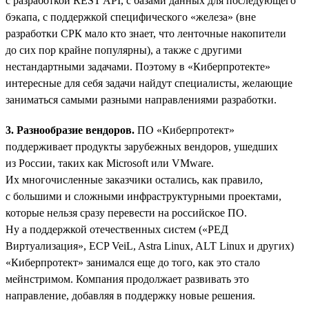
с разработкой REST API, с базами данных для последующего
бэкапа, с поддержкой специфического «железа» (вне
разработки СРК мало кто знает, что ленточные накопители
до сих пор крайне популярны), а также с другими
нестандартными задачами. Поэтому в «Киберпротекте»
интересные для себя задачи найдут специалисты, желающие
заниматься самыми разными направлениями разработки.
3. Разнообразие вендоров.
ПО «Киберпротект»
поддерживает продукты зарубежных вендоров, ушедших
из России, таких как Microsoft или VMware.
Их многочисленные заказчики остались, как правило,
с большими и сложными инфраструктурными проектами,
которые нельзя сразу перевести на российское ПО.
Ну а поддержкой отечественных систем («РЕД
Виртуализация», ECP VeiL, Astra Linux, ALT Linux и других)
«Киберпротект» занимался еще до того, как это стало
мейнстримом. Компания продолжает развивать это
направление, добавляя в поддержку новые решения.