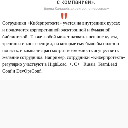
с компанией».
Елена Калацей, директор по персоналу
Сотрудники «Киберпротекта» учатся на внутренних курсах
и пользуются корпоративной электронной и бумажной
библиотекой. Также любой может назвать внешние курсы,
тренинги и конференции, на которые ему было бы полезно
попасть, и компания рассмотрит возможность осуществить
желание сотрудника. Например, сотрудники «Киберпротекта»
регулярно участвуют в HighLoad++, C++ Russia, TeamLead
Conf и DevOpsConf.