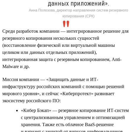
данных приложений».
Анна Полозова, директор направления систем резервного
копирования (СРК)
Среди разработок компании — интегрированное решение для
резервного копирования нескольких сущностей
(восстановление физической или виртуальной машины
целиком или данных отдельных приложений),
интегрированная защита с резервным копированием, Anti-
Malware и др.
Миссия компании — «Защищать данные и ИТ-
инфраструктуру российских компаний с помощью решений
мирового уровня», и сейчас «Киберпротект» развивает
экосистему российского ПО:
«Кибер Бэкап» — резервное копирование ИТ-систем
с централизованным управлением и оптимизацией
хранения. Также есть облачное BaaS-решение
и вариант с защитой от вирусов-шифровальщиков