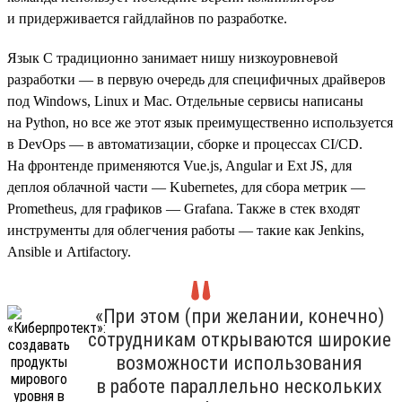
и придерживается гайдлайнов по разработке.
Язык C традиционно занимает нишу низкоуровневой
разработки — в первую очередь для специфичных драйверов
под Windows, Linux и Mac. Отдельные сервисы написаны
на Python, но все же этот язык преимущественно используется
в DevOps — в автоматизации, сборке и процессах CI/CD.
На фронтенде применяются Vue.js, Angular и Ext JS, для
деплоя облачной части — Kubernetes, для сбора метрик —
Prometheus, для графиков — Grafana. Также в стек входят
инструменты для облегчения работы — такие как Jenkins,
Ansible и Artifactory.
«При этом (при желании, конечно)
сотрудникам открываются широкие
возможности использования
в работе параллельно нескольких