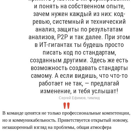
и понять на собственном опыте,
зачем нужен каждый из них: код-
ревью, системный и технический
анализ, защиты по результатам
анализов, P2P и так далее. При этом
в ИТ-гигантах ты будешь просто
писать код по стандартам,
созданным другими. Здесь же есть
возможность создавать стандарты
самому. А если видишь, что что-то
работает не так, — предлагай
изменение, и тебя услышат!
Сергей Ефимов, тимлид
В команде ценятся не только профессиональные компетенции,
но и коммуникабельность. Приветствуется открытый новому,
незашоренный взгляд на проблемы, общая атмосфера