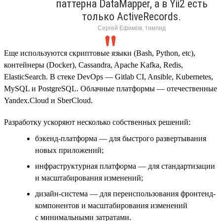
паттерна DataMapper, а в Yii2 есть
только ActiveRecords.
Сергей Ефимов, тимлид
Еще используются скриптовые языки (Bash, Python, etc),
контейнеры (Docker), Cassandra, Apache Kafka, Redis,
ElasticSearch. В стеке DevOps — Gitlab CI, Ansible, Kubernetes,
MySQL и PostgreSQL. Облачные платформы — отечественные
Yandex.Cloud и SberCloud.
Разработку ускоряют несколько собственных решений:
бэкенд-платформа — для быстрого развертывания
новых приложений;
инфраструктурная платформа — для стандартизации
и масштабирования изменений;
дизайн-система — для переиспользования фронтенд-
компонентов и масштабирования изменений
с минимальными затратами.