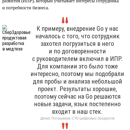
развития (ИПР), который учитывает интересы сотрудника
и потребности бизнеса.
К примеру, внедрение Go у нас
началось с того, что сотрудник
захотел погрузиться в него
и по договоренности
с руководителем включил в ИПР.
Для компании это было тоже
интересно, поэтому мы подобрали
для пробы и анализа небольшой
проект. Результаты хорошие,
поэтому сейчас на Go решаются
новые задачи, язык постепенно
входит в наш стек.
Денис Потрываев, СТО цифровых продуктов