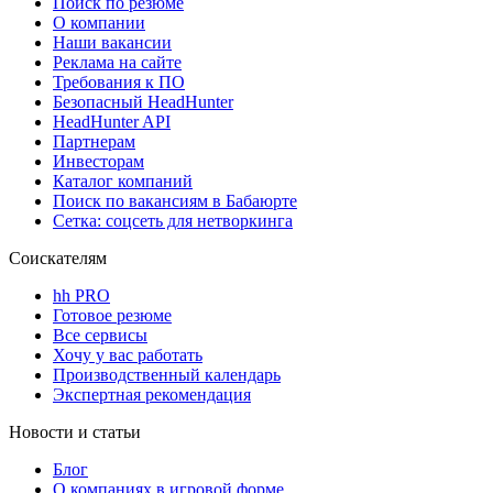
Поиск по резюме
О компании
Наши вакансии
Реклама на сайте
Требования к ПО
Безопасный HeadHunter
HeadHunter API
Партнерам
Инвесторам
Каталог компаний
Поиск по вакансиям в Бабаюрте
Сетка: соцсеть для нетворкинга
Соискателям
hh PRO
Готовое резюме
Все сервисы
Хочу у вас работать
Производственный календарь
Экспертная рекомендация
Новости и статьи
Блог
О компаниях в игровой форме