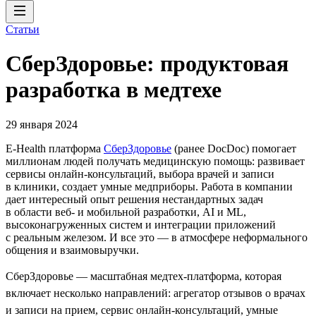
Статьи
СберЗдоровье: продуктовая
разработка в медтехе
29 января 2024
E-Health платформа
СберЗдоровье
(ранее DocDoc) помогает
миллионам людей получать медицинскую помощь: развивает
сервисы онлайн-консультаций, выбора врачей и записи
в клиники, создает умные медприборы. Работа в компании
дает интересный опыт решения нестандартных задач
в области веб- и мобильной разработки, AI и ML,
высоконагруженных систем и интеграции приложений
с реальным железом. И все это — в атмосфере неформального
общения и взаимовыручки.
СберЗдоровье — масштабная медтех-платформа, которая
включает несколько направлений: агрегатор отзывов о врачах
и записи на прием, сервис онлайн-консультаций, умные