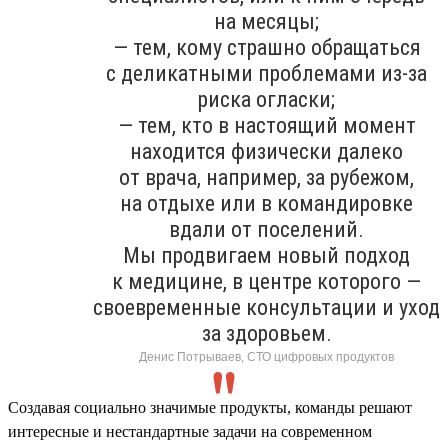
на месяцы;
— тем, кому страшно обращаться
с деликатными проблемами из-за
риска огласки;
— тем, кто в настоящий момент
находится физически далеко
от врача, например, за рубежом,
на отдыхе или в командировке
вдали от поселений.
Мы продвигаем новый подход
к медицине, в центре которого —
своевременные консультации и уход
за здоровьем.
Денис Потрываев, СТО цифровых продуктов
Создавая социально значимые продукты, команды решают
интересные и нестандартные задачи на современном