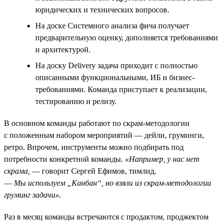
юридических и технических вопросов.
На доске Системного анализа фича получает
предварительную оценку, дополняется требованиями
и архитектурой.
На доску Delivery задача приходит с полностью
описанными функциональными, ИБ и бизнес-
требованиями. Команда приступает к реализации,
тестированию и релизу.
В основном команды работают по скрам-методологии
с положенным набором мероприятий — дейли, груминги,
ретро. Впрочем, инструменты можно подбирать под
потребности конкретной команды.
«Например, у нас нет
скрама,
— говорит Сергей Ефимов, тимлид.
—
Мы используем „Канбан“, но взяли из скрам-методологии
груминг задачи».
Раз в месяц команды встречаются с продактом, проджектом