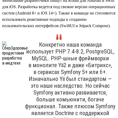
Мобильные разработчики пишут на Kotlin для Android и Swift
для iOS. Разработка ведется под свежие версии операционных
систем (Android 8+ и iOS 14+). Также в команде не стесняются
использовать реактивные подходы к созданию
пользовательских интерфейсов (SwiftUI и Jetpack Compose).
Конкретно наша команда
использует PHP 7.4‑8.2, PostgreSQL,
MySQL. PHP-шные фреймворки
в монолите Yii2 и даже «Битрикс»,
в сервисах Symfony 5+ или 6+.
Изначально Yii был стандартом —
это наше наследство. Но сейчас
Symfony активно развивается,
больше комьюнити, богаче
функционал. Также плюсом Symfony
является Doctrine с поддержкой