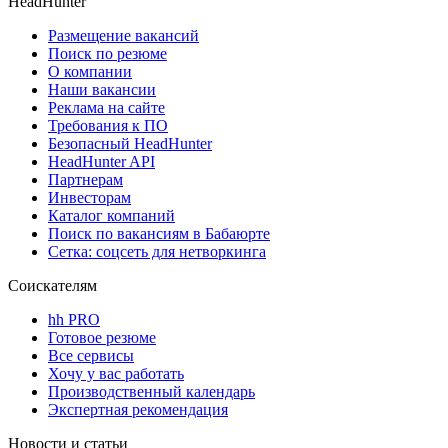
HeadHunter
Размещение вакансий
Поиск по резюме
О компании
Наши вакансии
Реклама на сайте
Требования к ПО
Безопасный HeadHunter
HeadHunter API
Партнерам
Инвесторам
Каталог компаний
Поиск по вакансиям в Бабаюрте
Сетка: соцсеть для нетворкинга
Соискателям
hh PRO
Готовое резюме
Все сервисы
Хочу у вас работать
Производственный календарь
Экспертная рекомендация
Новости и статьи