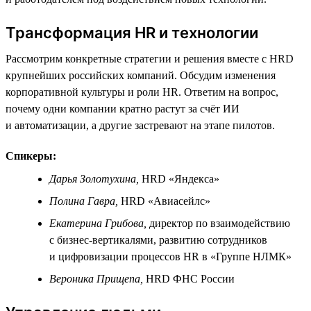
Трансформация HR и технологии
Рассмотрим конкретные стратегии и решения вместе с HRD
крупнейших российских компаний. Обсудим изменения
корпоративной культуры и роли HR. Ответим на вопрос,
почему одни компании кратно растут за счёт ИИ
и автоматизации, а другие застревают на этапе пилотов.
Спикеры:
Дарья Золотухина,
HRD «Яндекса»
Полина Гавра,
HRD «Авиасейлс»
Екатерина Грибова,
директор по взаимодействию
с бизнес-вертикалями, развитию сотрудников
и цифровизации процессов HR в «Группе НЛМК»
Вероника Прищепа,
HRD ФНС России