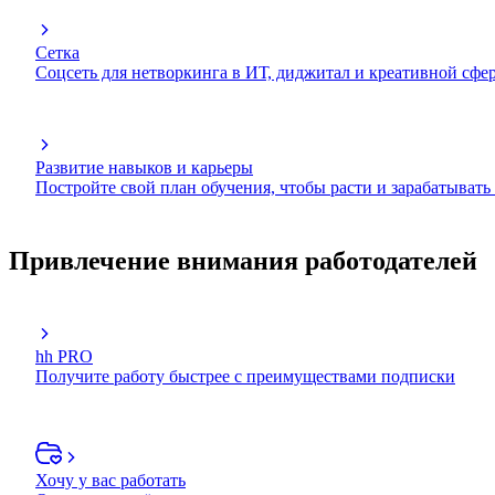
Сетка
Соцсеть для нетворкинга в ИТ, диджитал и креативной сфе
Развитие навыков и карьеры
Постройте свой план обучения, чтобы расти и зарабатывать
Привлечение внимания работодателей
hh PRO
Получите работу быстрее с преимуществами подписки
Хочу у вас работать