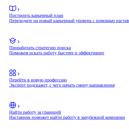
Построить карьерный план
Переходите на новый карьерный уровень с помощью наста
Проработать стратегию поиска
Поможем искать работу быстрее и эффективнее
Перейти в новую профессию
Эксперт подскажет, с чего начать смену направления
Найти работу за границей
Наставник поможет найти работу в зарубежной компании