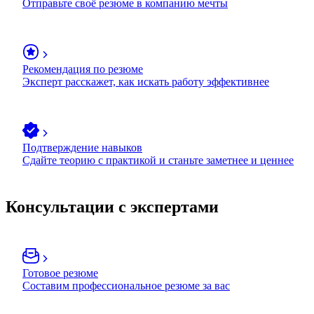
Отправьте своё резюме в компанию мечты
Рекомендация по резюме
Эксперт расскажет, как искать работу эффективнее
Подтверждение навыков
Сдайте теорию с практикой и станьте заметнее и ценнее
Консультации с экспертами
Готовое резюме
Составим профессиональное резюме за вас