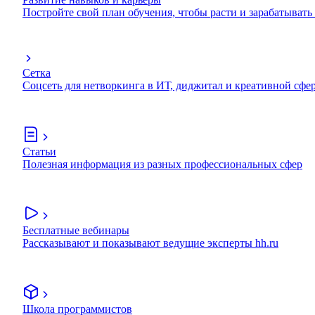
Постройте свой план обучения, чтобы расти и зарабатывать
Сетка
Соцсеть для нетворкинга в ИТ, диджитал и креативной сфе
Статьи
Полезная информация из разных профессиональных сфер
Бесплатные вебинары
Рассказывают и показывают ведущие эксперты hh.ru
Школа программистов