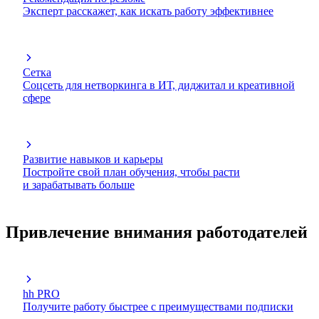
Эксперт расскажет, как искать работу эффективнее
Сетка
Соцсеть для нетворкинга в ИТ, диджитал и креативной
сфере
Развитие навыков и карьеры
Постройте свой план обучения, чтобы расти
и зарабатывать больше
Привлечение внимания работодателей
hh PRO
Получите работу быстрее с преимуществами подписки