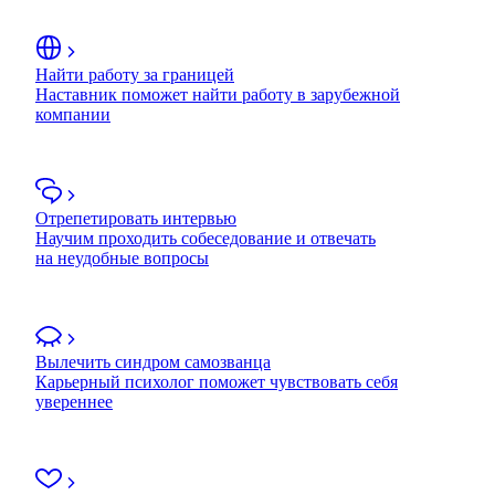
Найти работу за границей
Наставник поможет найти работу в зарубежной
компании
Отрепетировать интервью
Научим проходить собеседование и отвечать
на неудобные вопросы
Вылечить синдром самозванца
Карьерный психолог поможет чувствовать себя
увереннее