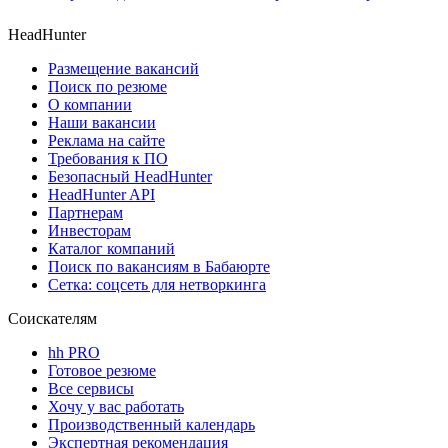
HeadHunter
Размещение вакансий
Поиск по резюме
О компании
Наши вакансии
Реклама на сайте
Требования к ПО
Безопасный HeadHunter
HeadHunter API
Партнерам
Инвесторам
Каталог компаний
Поиск по вакансиям в Бабаюрте
Сетка: соцсеть для нетворкинга
Соискателям
hh PRO
Готовое резюме
Все сервисы
Хочу у вас работать
Производственный календарь
Экспертная рекомендация