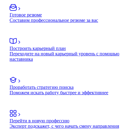
Готовое резюме
Составим профессиональное резюме за вас
Построить карьерный план
Переходите на новый карьерный уровень с помощью
наставника
Проработать стратегию поиска
Поможем искать работу быстрее и эффективнее
Перейти в новую профессию
Эксперт подскажет, с чего начать смену направления