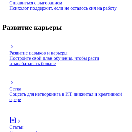
Справиться с выгоранием
Психолог поддержит, если не осталось сил на работу
Развитие карьеры
Развитие навыков и карьеры
Постройте свой план обучения, чтобы расти
и зарабатывать больше
Сетка
Соцсеть для нетворкинга в ИТ, диджитал и креативной
сфере
Статьи