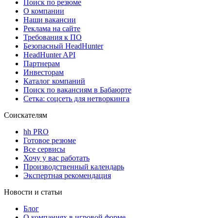
Поиск по резюме
О компании
Наши вакансии
Реклама на сайте
Требования к ПО
Безопасный HeadHunter
HeadHunter API
Партнерам
Инвесторам
Каталог компаний
Поиск по вакансиям в Бабаюрте
Сетка: соцсеть для нетворкинга
Соискателям
hh PRO
Готовое резюме
Все сервисы
Хочу у вас работать
Производственный календарь
Экспертная рекомендация
Новости и статьи
Блог
О компаниях в игровой форме