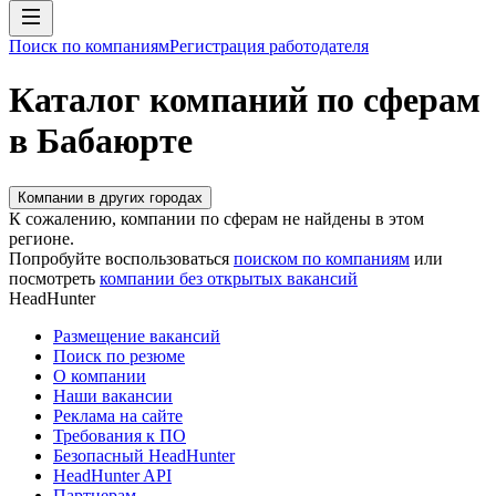
Поиск по компаниям
Регистрация работодателя
Каталог компаний по сферам
в Бабаюрте
Компании в других городах
К сожалению, компании по сферам не найдены в этом
регионе.
Попробуйте воспользоваться
поиском по компаниям
или
посмотреть
компании без открытых вакансий
HeadHunter
Размещение вакансий
Поиск по резюме
О компании
Наши вакансии
Реклама на сайте
Требования к ПО
Безопасный HeadHunter
HeadHunter API
Партнерам