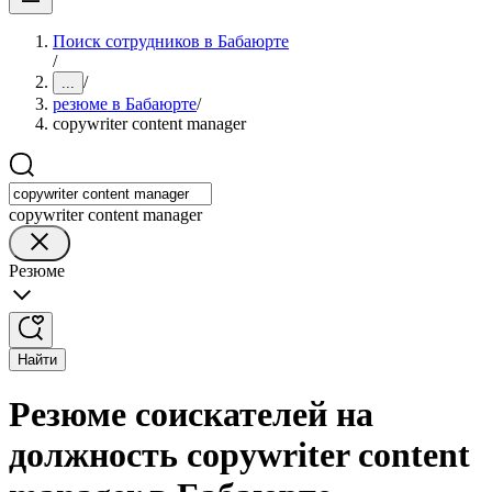
Поиск сотрудников в Бабаюрте
/
/
...
резюме в Бабаюрте
/
copywriter content manager
copywriter content manager
Резюме
Найти
Резюме соискателей на
должность copywriter content