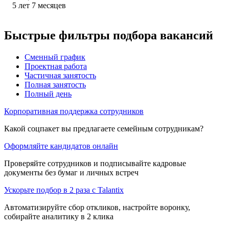
5
лет
7
месяцев
Быстрые фильтры подбора вакансий
Сменный график
Проектная работа
Частичная занятость
Полная занятость
Полный день
Корпоративная поддержка сотрудников
Какой соцпакет вы предлагаете семейным сотрудникам?
Оформляйте кандидатов онлайн
Проверяйте сотрудников и подписывайте кадровые
документы без бумаг и личных встреч
Ускорьте подбор в 2 раза с Talantix
Автоматизируйте сбор откликов, настройте воронку,
собирайте аналитику в 2 клика