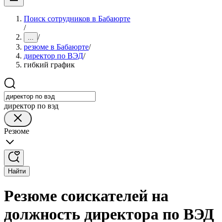
Поиск сотрудников в Бабаюрте
/
/
...
резюме в Бабаюрте
/
директор по ВЭД
/
гибкий график
директор по вэд
Резюме
Найти
Резюме соискателей на
должность директора по ВЭД