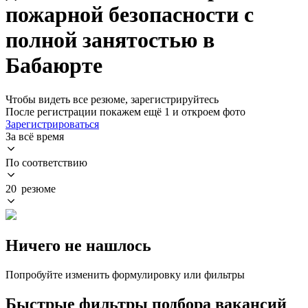
пожарной безопасности с
полной занятостью в
Бабаюрте
Чтобы видеть все резюме, зарегистрируйтесь
После регистрации покажем ещё 1 и откроем фото
Зарегистрироваться
За всё время
По соответствию
20 резюме
Ничего не нашлось
Попробуйте изменить формулировку или фильтры
Быстрые фильтры подбора вакансий