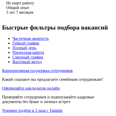
Не ищет работу
Общий опыт
5
лет
7
месяцев
Быстрые фильтры подбора вакансий
Частичная занятость
Гибкий график
Полный день
Проектная работа
Сменный график
Вахтовый метод
Корпоративная поддержка сотрудников
Какой соцпакет вы предлагаете семейным сотрудникам?
Оформляйте кандидатов онлайн
Проверяйте сотрудников и подписывайте кадровые
документы без бумаг и личных встреч
Ускорьте подбор в 2 раза с Talantix