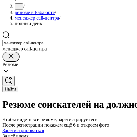
/
/
...
резюме в Бабаюрте
/
менеджер call-центра
/
полный день
менеджер call-центра
Резюме
Найти
Резюме соискателей на должно
Чтобы видеть все резюме, зарегистрируйтесь
После регистрации покажем ещё 6 и откроем фото
Зарегистрироваться
За всё время