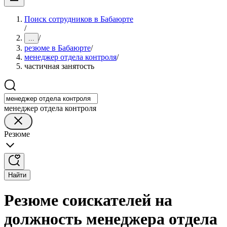
Поиск сотрудников в Бабаюрте
/
/
...
резюме в Бабаюрте
/
менеджер отдела контроля
/
частичная занятость
менеджер отдела контроля
Резюме
Найти
Резюме соискателей на
должность менеджера отдела