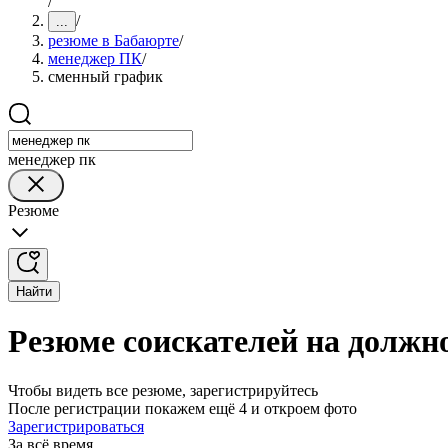
/
/
...
резюме в Бабаюрте
/
менеджер ПК
/
сменный график
менеджер пк
Резюме
Найти
Резюме соискателей на должн
Чтобы видеть все резюме, зарегистрируйтесь
После регистрации покажем ещё 4 и откроем фото
Зарегистрироваться
За всё время