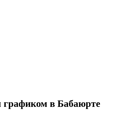
м графиком в Бабаюрте