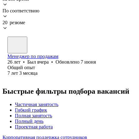
По соответствию
20 резюме
Менеджер по продажам
26
лет
•
Был
вчера
•
Обновлено
7 июня
Общий опыт
7
лет
3
месяца
Быстрые фильтры подбора вакансий
Частичная занятость
Гибкий график
Полная занятость
Полный день
Проектная работа
Корпоративная поддержка сотрудников