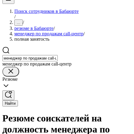
Поиск сотрудников в Бабаюрте
/
/
...
резюме в Бабаюрте
/
менеджер по продажам call-центр
/
полная занятость
менеджер по продажам call-центр
Резюме
Найти
Резюме соискателей на
должность менеджера по