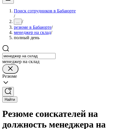
Поиск сотрудников в Бабаюрте
/
/
...
резюме в Бабаюрте
/
менеджер на склад
/
полный день
менеджер на склад
Резюме
Найти
Резюме соискателей на
должность менеджера на