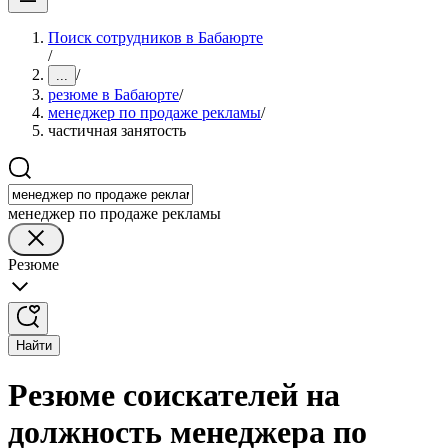
Поиск сотрудников в Бабаюрте
/
/
...
резюме в Бабаюрте
/
менеджер по продаже рекламы
/
частичная занятость
менеджер по продаже рекламы
Резюме
Найти
Резюме соискателей на
должность менеджера по