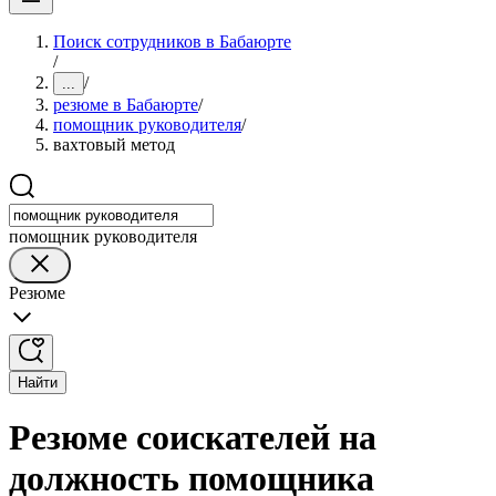
Поиск сотрудников в Бабаюрте
/
/
...
резюме в Бабаюрте
/
помощник руководителя
/
вахтовый метод
помощник руководителя
Резюме
Найти
Резюме соискателей на
должность помощника