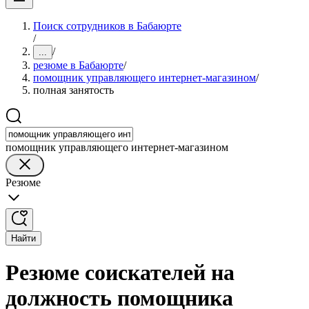
Поиск сотрудников в Бабаюрте
/
/
...
резюме в Бабаюрте
/
помощник управляющего интернет-магазином
/
полная занятость
помощник управляющего интернет-магазином
Резюме
Найти
Резюме соискателей на
должность помощника