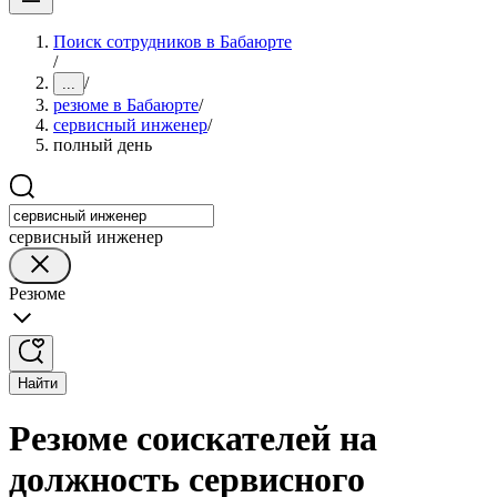
Поиск сотрудников в Бабаюрте
/
/
...
резюме в Бабаюрте
/
сервисный инженер
/
полный день
сервисный инженер
Резюме
Найти
Резюме соискателей на
должность сервисного