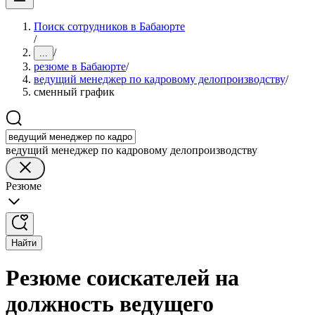
Поиск сотрудников в Бабаюрте
/
/
...
резюме в Бабаюрте
/
ведущий менеджер по кадровому делопроизводству
/
сменный график
ведущий менеджер по кадровому делопроизводству
Резюме
Найти
Резюме соискателей на
должность ведущего