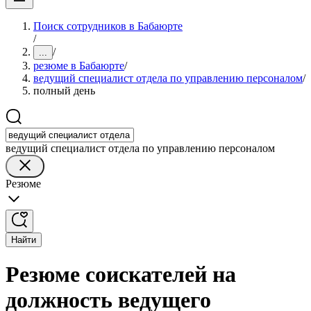
Поиск сотрудников в Бабаюрте
/
/
...
резюме в Бабаюрте
/
ведущий специалист отдела по управлению персоналом
/
полный день
ведущий специалист отдела по управлению персоналом
Резюме
Найти
Резюме соискателей на
должность ведущего