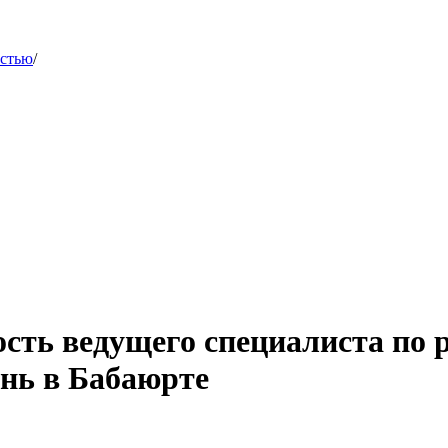
остью
/
сть ведущего специалиста по р
нь в Бабаюрте