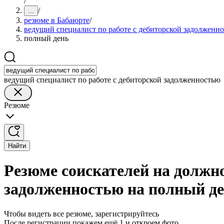
/
/
...
резюме в Бабаюрте
/
ведущий специалист по работе с дебиторской задолженн
полный день
ведущий специалист по работе с дебиторской задолженностью
Резюме
Найти
Резюме соискателей на должно
задолженностью на полный де
Чтобы видеть все резюме, зарегистрируйтесь
После регистрации покажем ещё 1 и откроем фото