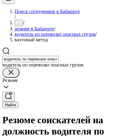
Поиск сотрудников в Бабаюрте
/
/
...
резюме в Бабаюрте
/
водитель по перевозке опасных грузов
/
вахтовый метод
водитель по перевозке опасных грузов
Резюме
Найти
Резюме соискателей на
должность водителя по