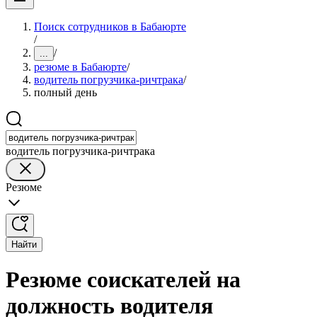
Поиск сотрудников в Бабаюрте
/
/
...
резюме в Бабаюрте
/
водитель погрузчика-ричтрака
/
полный день
водитель погрузчика-ричтрака
Резюме
Найти
Резюме соискателей на
должность водителя