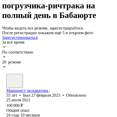
погрузчика-ричтрака на
полный день в Бабаюрте
Чтобы видеть все резюме, зарегистрируйтесь
После регистрации покажем ещё 5 и откроем фото
Зарегистрироваться
За всё время
По соответствию
20 резюме
Машинист экскаватора ,
55
лет
•
Был
27 февраля 2025
•
Обновлено
25 июля 2021
100 000
₽
Общий опыт
24
года
10
месяцев