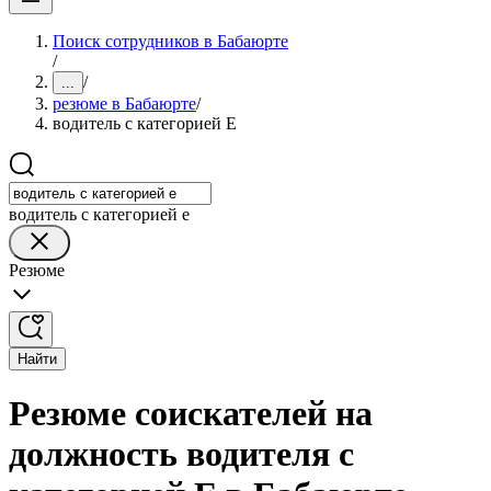
Поиск сотрудников в Бабаюрте
/
/
...
резюме в Бабаюрте
/
водитель с категорией Е
водитель с категорией е
Резюме
Найти
Резюме соискателей на
должность водителя с