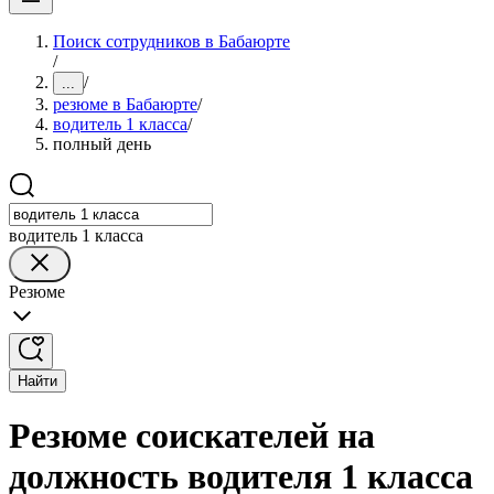
Поиск сотрудников в Бабаюрте
/
/
...
резюме в Бабаюрте
/
водитель 1 класса
/
полный день
водитель 1 класса
Резюме
Найти
Резюме соискателей на
должность водителя 1 класса