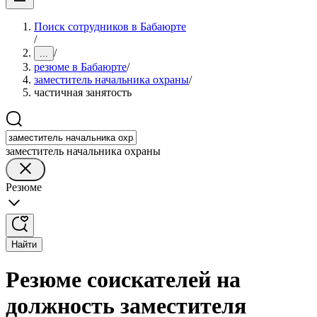
Поиск сотрудников в Бабаюрте
/
/
...
резюме в Бабаюрте
/
заместитель начальника охраны
/
частичная занятость
заместитель начальника охраны
Резюме
Найти
Резюме соискателей на
должность заместителя