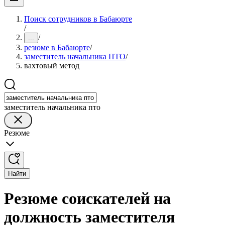
Поиск сотрудников в Бабаюрте
/
/
...
резюме в Бабаюрте
/
заместитель начальника ПТО
/
вахтовый метод
заместитель начальника пто
Резюме
Найти
Резюме соискателей на
должность заместителя