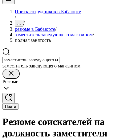
Поиск сотрудников в Бабаюрте
/
/
...
резюме в Бабаюрте
/
заместитель заведующего магазином
/
полная занятость
заместитель заведующего магазином
Резюме
Найти
Резюме соискателей на
должность заместителя