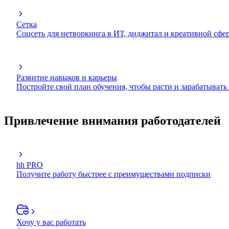
Сетка
Соцсеть для нетворкинга в ИТ, диджитал и креативной сфе
Развитие навыков и карьеры
Постройте свой план обучения, чтобы расти и зарабатывать
Привлечение внимания работодателей
hh PRO
Получите работу быстрее с преимуществами подписки
Хочу у вас работать