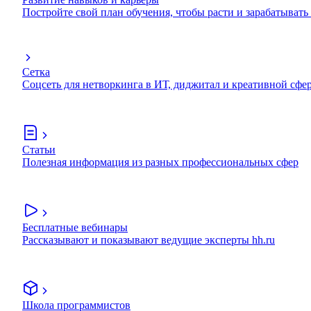
Постройте свой план обучения, чтобы расти и зарабатывать
Сетка
Соцсеть для нетворкинга в ИТ, диджитал и креативной сфе
Статьи
Полезная информация из разных профессиональных сфер
Бесплатные вебинары
Рассказывают и показывают ведущие эксперты hh.ru
Школа программистов