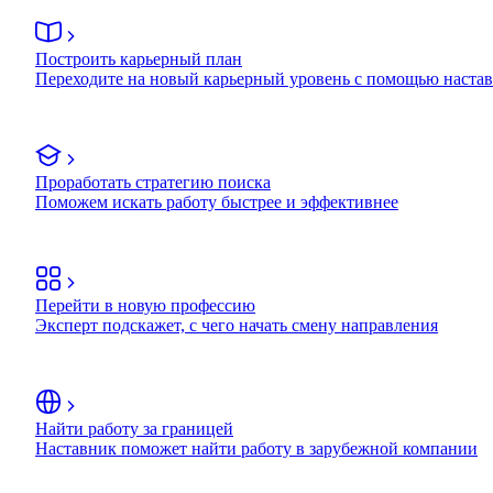
Построить карьерный план
Переходите на новый карьерный уровень с помощью наста
Проработать стратегию поиска
Поможем искать работу быстрее и эффективнее
Перейти в новую профессию
Эксперт подскажет, с чего начать смену направления
Найти работу за границей
Наставник поможет найти работу в зарубежной компании