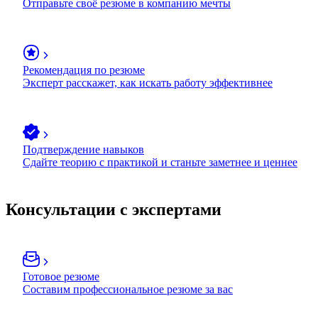
Отправьте своё резюме в компанию мечты
Рекомендация по резюме
Эксперт расскажет, как искать работу эффективнее
Подтверждение навыков
Сдайте теорию с практикой и станьте заметнее и ценнее
Консультации с экспертами
Готовое резюме
Составим профессиональное резюме за вас