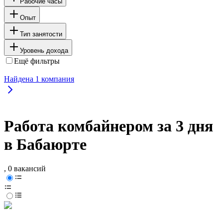
Рабочие часы
Опыт
Тип занятости
Уровень дохода
Ещё фильтры
Найдена
1
компания
Работа комбайнером за 3 дня
в Бабаюрте
, 0 вакансий