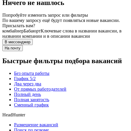
Ничего не нашлось
Попробуйте изменить запрос или фильтры
По вашему запросу ещё будут появляться новые вакансии.
Присылать вам?
комбайнер
Бабаюрт
Ключевые слова в названии вакансии, в
названии компании и в описании вакансии
В мессенджер
На почту
Быстрые фильтры подбора вакансий
Без опыта работы
График 5/2
Два через два
От прямых работодателей
Полный день
Полная занятость
Сменный график
HeadHunter
Размещение вакансий
Поиск по резюме