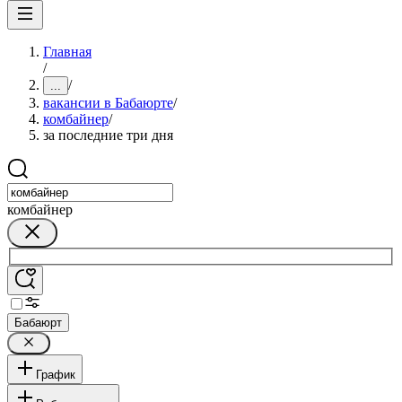
Главная
/
/
...
вакансии в Бабаюрте
/
комбайнер
/
за последние три дня
комбайнер
Бабаюрт
График