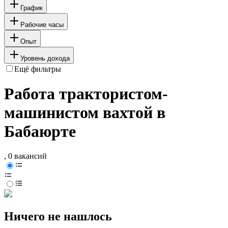
График
Рабочие часы
Опыт
Уровень дохода
Ещё фильтры
Работа трактористом-
машинистом вахтой в
Бабаюрте
, 0 вакансий
Ничего не нашлось