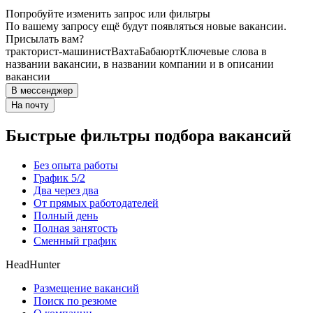
Попробуйте изменить запрос или фильтры
По вашему запросу ещё будут появляться новые вакансии.
Присылать вам?
тракторист-машинист
Вахта
Бабаюрт
Ключевые слова в
названии вакансии, в названии компании и в описании
вакансии
В мессенджер
На почту
Быстрые фильтры подбора вакансий
Без опыта работы
График 5/2
Два через два
От прямых работодателей
Полный день
Полная занятость
Сменный график
HeadHunter
Размещение вакансий
Поиск по резюме