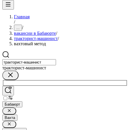
Главная
/
/
...
вакансии в Бабаюрте
/
тракторист-машинист
/
вахтовый метод
тракторист-машинист
Бабаюрт
Вахта