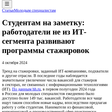
Статьи
Молодым специалистам
Студентам на заметку:
работодатели не из ИТ-
сегмента развивают
программы стажировок
4 октября 2024
Тренд на стажировки, заданный ИТ-компаниями, подхватили
и другие отрасли. В последние годы наблюдается
значительное увеличение числа вакансий для стажеров
в секторах, не связанных с информационными технологиями
(ИТ).
По данным hh.ru
, в первом полугодии 2024 года
в России для молодых специалистов ежедневно было
доступно более 149 тыс. вакансий. Работодатели все чаще
ищут таким способом новые кадры, впоследствии предлагая
работу у себя студентам. Наниматели из финансовой,
маркетинговой и производственной сфер практически