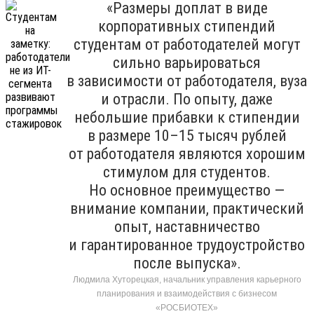
«Размеры доплат в виде
корпоративных стипендий
студентам от работодателей могут
сильно варьироваться
в зависимости от работодателя, вуза
и отрасли. По опыту, даже
небольшие прибавки к стипендии
в размере 10–15 тысяч рублей
от работодателя являются хорошим
стимулом для студентов.
Но основное преимущество —
внимание компании, практический
опыт, наставничество
и гарантированное трудоустройство
после выпуска».
Людмила Хуторецкая, начальник управления карьерного
планирования и взаимодействия с бизнесом
«РОСБИОТЕХ»