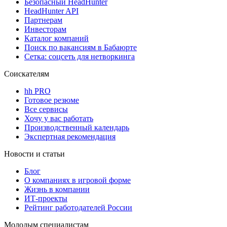
Безопасный HeadHunter
HeadHunter API
Партнерам
Инвесторам
Каталог компаний
Поиск по вакансиям в Бабаюрте
Сетка: соцсеть для нетворкинга
Соискателям
hh PRO
Готовое резюме
Все сервисы
Хочу у вас работать
Производственный календарь
Экспертная рекомендация
Новости и статьи
Блог
О компаниях в игровой форме
Жизнь в компании
ИТ-проекты
Рейтинг работодателей России
Молодым специалистам