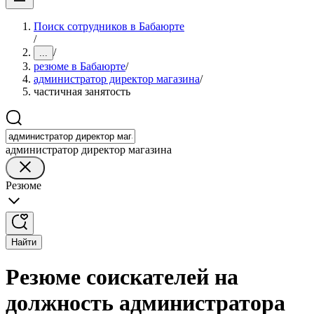
Поиск сотрудников в Бабаюрте
/
/
...
резюме в Бабаюрте
/
администратор директор магазина
/
частичная занятость
администратор директор магазина
Резюме
Найти
Резюме соискателей на
должность администратора