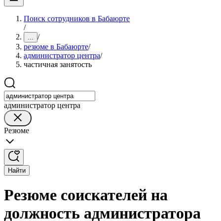
Поиск сотрудников в Бабаюрте
/
/
...
резюме в Бабаюрте
/
администратор центра
/
частичная занятость
администратор центра
Резюме
Найти
Резюме соискателей на
должность администратора