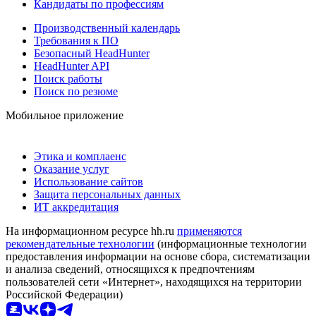
Кандидаты по профессиям
Производственный календарь
Требования к ПО
Безопасный HeadHunter
HeadHunter API
Поиск работы
Поиск по резюме
Мобильное приложение
Этика и комплаенс
Оказание услуг
Использование сайтов
Защита персональных данных
ИТ аккредитация
На информационном ресурсе hh.ru
применяются
рекомендательные технологии
(информационные технологии
предоставления информации на основе сбора, систематизации
и анализа сведений, относящихся к предпочтениям
пользователей сети «Интернет», находящихся на территории
Российской Федерации)