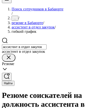
Поиск сотрудников в Бабаюрте
/
/
...
резюме в Бабаюрте
/
ассистент в отдел закупок
/
гибкий график
ассистент в отдел закупок
Резюме
Найти
Резюме соискателей на
должность ассистента в