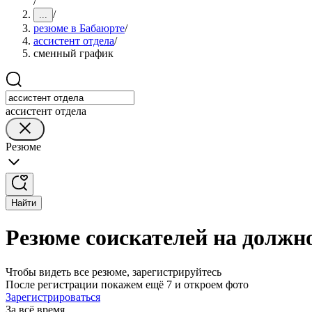
/
/
...
резюме в Бабаюрте
/
ассистент отдела
/
сменный график
ассистент отдела
Резюме
Найти
Резюме соискателей на должн
Чтобы видеть все резюме, зарегистрируйтесь
После регистрации покажем ещё 7 и откроем фото
Зарегистрироваться
За всё время