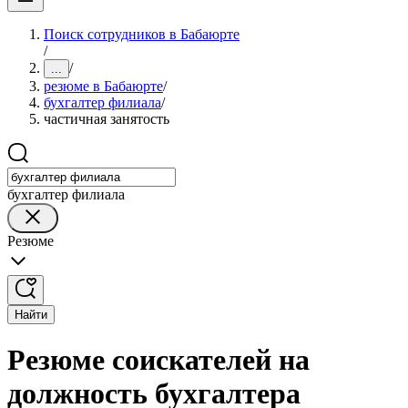
Поиск сотрудников в Бабаюрте
/
/
...
резюме в Бабаюрте
/
бухгалтер филиала
/
частичная занятость
бухгалтер филиала
Резюме
Найти
Резюме соискателей на
должность бухгалтера