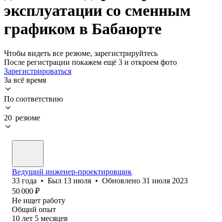
эксплуатации со сменным
графиком в Бабаюрте
Чтобы видеть все резюме, зарегистрируйтесь
После регистрации покажем ещё 3 и откроем фото
Зарегистрироваться
За всё время
По соответствию
20 резюме
Ведущий инженер-проектировщик
33
года
•
Был
13 июля
•
Обновлено
31 июля 2023
50 000
₽
Не ищет работу
Общий опыт
10
лет
5
месяцев