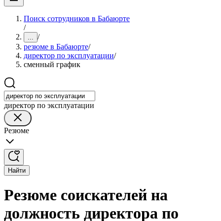
Поиск сотрудников в Бабаюрте
/
/
...
резюме в Бабаюрте
/
директор по эксплуатации
/
сменный график
директор по эксплуатации
Резюме
Найти
Резюме соискателей на
должность директора по