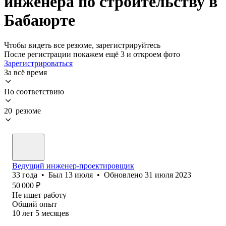
инженера по строительству в
Бабаюрте
Чтобы видеть все резюме, зарегистрируйтесь
После регистрации покажем ещё 3 и откроем фото
Зарегистрироваться
За всё время
По соответствию
20 резюме
Ведущий инженер-проектировщик
33
года
•
Был
13 июля
•
Обновлено
31 июля 2023
50 000
₽
Не ищет работу
Общий опыт
10
лет
5
месяцев