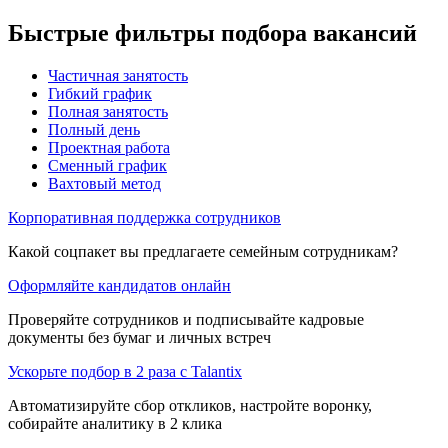
Быстрые фильтры подбора вакансий
Частичная занятость
Гибкий график
Полная занятость
Полный день
Проектная работа
Сменный график
Вахтовый метод
Корпоративная поддержка сотрудников
Какой соцпакет вы предлагаете семейным сотрудникам?
Оформляйте кандидатов онлайн
Проверяйте сотрудников и подписывайте кадровые
документы без бумаг и личных встреч
Ускорьте подбор в 2 раза с Talantix
Автоматизируйте сбор откликов, настройте воронку,
собирайте аналитику в 2 клика