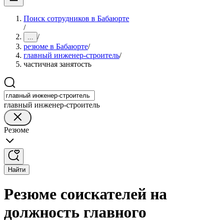
Поиск сотрудников в Бабаюрте
/
/
...
резюме в Бабаюрте
/
главный инженер-строитель
/
частичная занятость
главный инженер-строитель
Резюме
Найти
Резюме соискателей на
должность главного