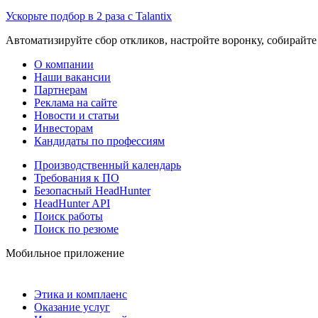
Ускорьте подбор в 2 раза с Talantix
Автоматизируйте сбор откликов, настройте воронку, собирайте
О компании
Наши вакансии
Партнерам
Реклама на сайте
Новости и статьи
Инвесторам
Кандидаты по профессиям
Производственный календарь
Требования к ПО
Безопасный HeadHunter
HeadHunter API
Поиск работы
Поиск по резюме
Мобильное приложение
Этика и комплаенс
Оказание услуг