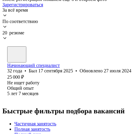
Зарегистрироваться
За всё время
По соответствию
20 резюме
Начинающий специалист
32
года
•
Был
17 сентября 2025
•
Обновлено
27 июля 2024
25 000
₽
Не ищет работу
Общий опыт
5
лет
7
месяцев
Быстрые фильтры подбора вакансий
Частичная занятость
Полная занятость