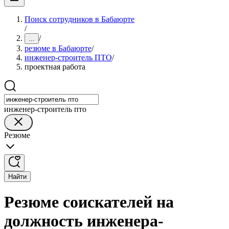
Поиск сотрудников в Бабаюрте
/
/
...
резюме в Бабаюрте
/
инженер-строитель ПТО
/
проектная работа
инженер-строитель пто
Резюме
Найти
Резюме соискателей на
должность инженера-