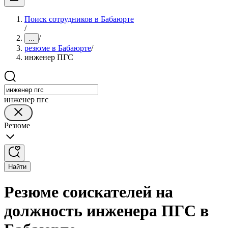
Поиск сотрудников в Бабаюрте
/
/
...
резюме в Бабаюрте
/
инженер ПГС
инженер пгс
Резюме
Найти
Резюме соискателей на
должность инженера ПГС в