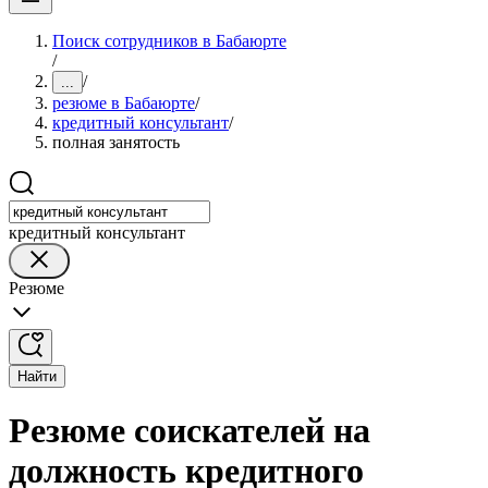
Поиск сотрудников в Бабаюрте
/
/
...
резюме в Бабаюрте
/
кредитный консультант
/
полная занятость
кредитный консультант
Резюме
Найти
Резюме соискателей на
должность кредитного