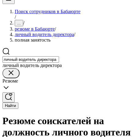
Поиск сотрудников в Бабаюрте
/
/
...
резюме в Бабаюрте
/
личный водитель директора
/
полная занятость
личный водитель директора
Резюме
Найти
Резюме соискателей на
должность личного водителя